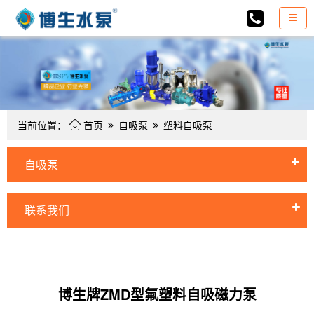

当前位置：
首页
自吸泵
塑料自吸泵
自吸泵
联系我们
博生牌ZMD型氟塑料自吸磁力泵